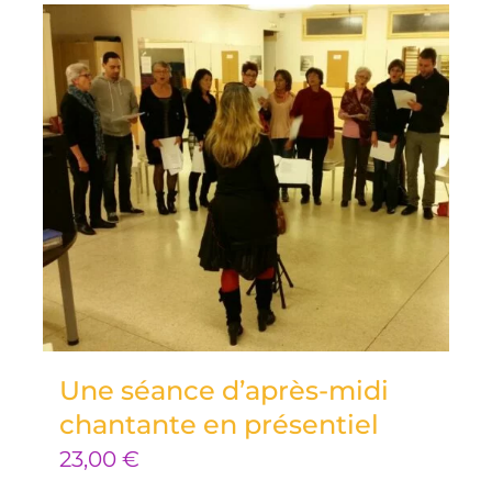
Une séance d’après-midi
chantante en présentiel
23,00
€