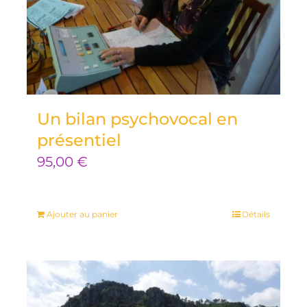
Un bilan psychovocal en
présentiel
95,00
€
Ajouter au panier
Détails