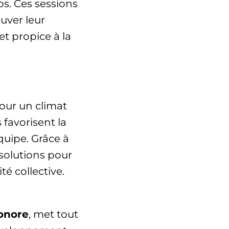
ps. Ces sessions
uver leur
et propice à la
pour un climat
 favorisent la
quipe. Grâce à
solutions pour
té collective.
onore
, met tout