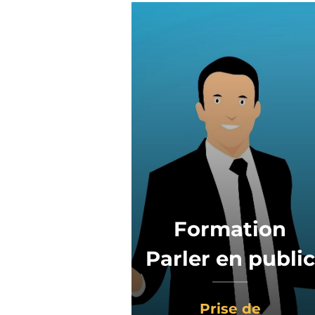
Formation
Parler en public
Prise de