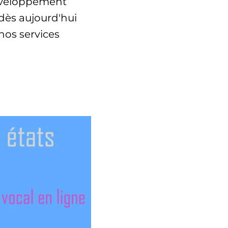
développement
dès aujourd'hui
nos services