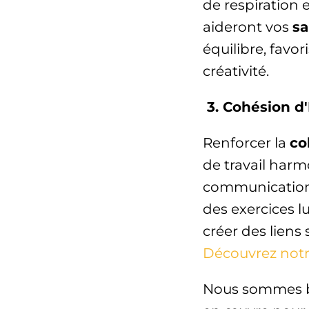
de respiration e
aideront vos
sa
équilibre, favor
créativité.
3. Cohésion d
Renforcer la
co
de travail harm
communication e
des exercices 
créer des liens 
Découvrez notr
Nous sommes 