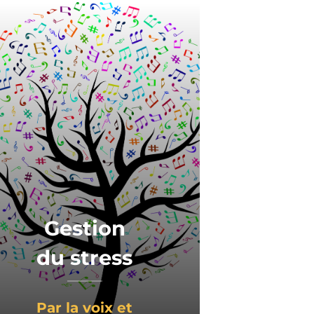
Gestion
du stress
Par la voix et