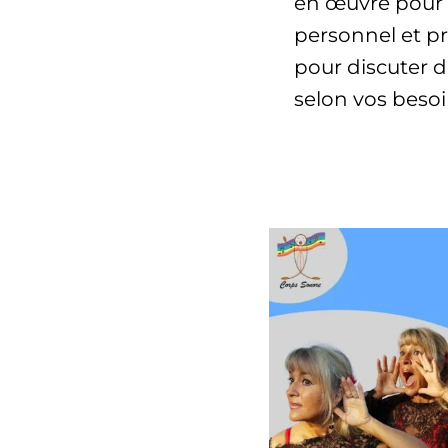
en œuvre pour 
personnel et p
pour discuter 
selon vos besoi