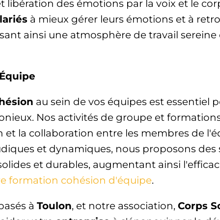
t libération des émotions par la voix et le cor
lariés
à mieux gérer leurs émotions et à retro
isant ainsi une atmosphère de travail sereine 
'Équipe
hésion
au sein de vos équipes est essentiel 
onieux. Nos activités de groupe et formations
t la collaboration entre les membres de l'é
ludiques et dynamiques, nous proposons des 
solides et durables, augmentant ainsi l'efficaci
e formation cohésion d'équipe
.
basés à
Toulon
, et notre association,
Corps S