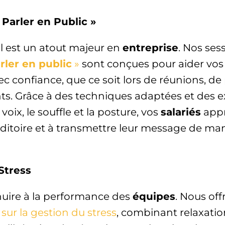
 Parler en Public »
ral est un atout majeur en
entreprise
. Nos ses
rler en public
»
sont conçues pour aider vos 
ec confiance, que ce soit lors de réunions, de
s. Grâce à des techniques adaptées et des e
 voix, le souffle et la posture, vos
salariés
appr
uditoire et à transmettre leur message de mani
Stress
nuire à la performance des
équipes
. Nous of
 sur la gestion du stress
, combinant relaxatio