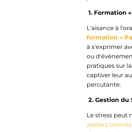
1. Formation «
L'aisance à l'o
formation « Pa
à s'exprimer av
ou d'événement
pratiques sur la
captiver leur a
percutante.
2. Gestion du 
Le stress peut 
ateliers centrés