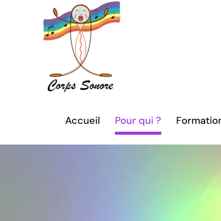
Passer
au
contenu
Accueil
Pour qui ?
Formatio