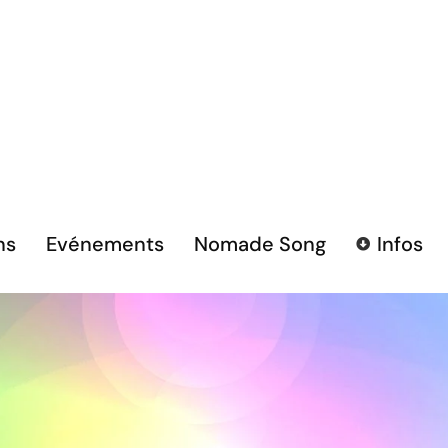
ns
Evénements
Nomade Song
Infos