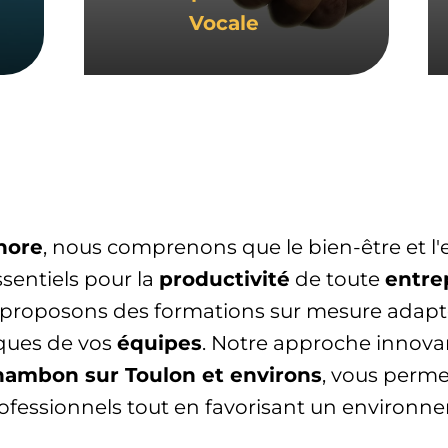
Vocale
nore
, nous comprenons que le bien-être et l'e
sentiels pour la
productivité
de toute
entre
proposons des formations sur mesure adapt
iques de vos
équipes
. Notre approche innova
ambon sur Toulon et environs
, vous perme
rofessionnels tout en favorisant un environne