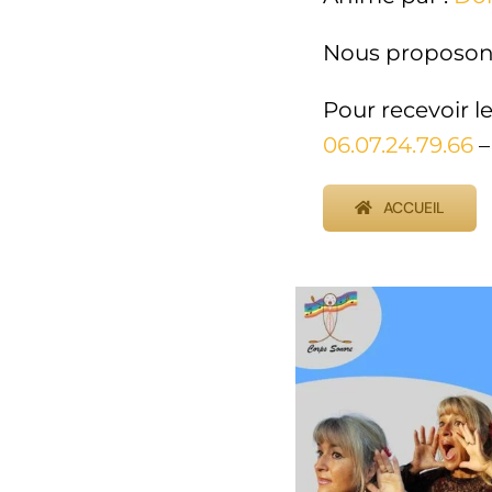
Nous proposons
Pour recevoir l
06.07.24.79.66
–
ACCUEIL