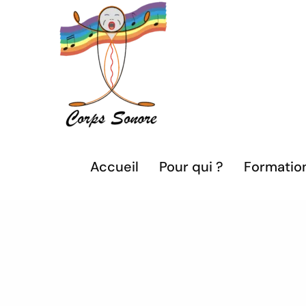
Passer
au
contenu
Accueil
Pour qui ?
Formatio