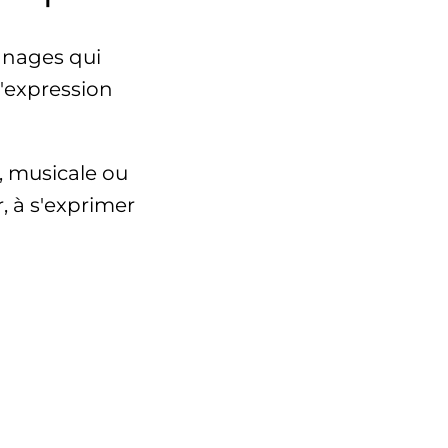
onnages qui
l'expression
, musicale ou
r, à s'exprimer