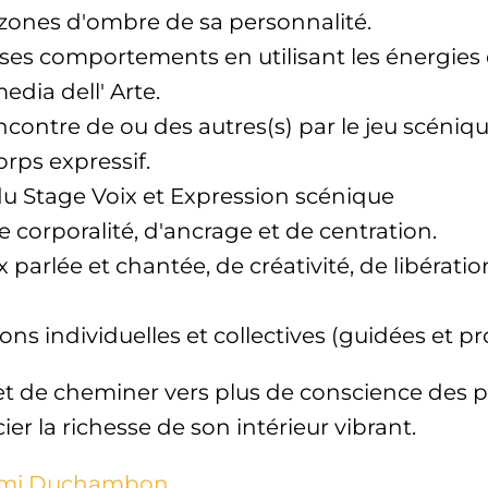
s zones d'ombre de sa personnalité.
er ses comportements en utilisant les énergi
dia dell' Arte.
encontre de ou des autres(s) par le jeu scéniqu
orps expressif.
u Stage Voix et Expression scénique
e corporalité, d'ancrage et de centration.
x parlée et chantée, de créativité, de libérati
ons individuelles et collectives (guidées et pr
t de cheminer vers plus de conscience des p
ier la richesse de son intérieur vibrant.
mi Duchambon