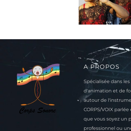
A PROPOS
Spécialisée dans les 
d'animation et de f
autour de l'instrum
CORPS/VOIX parlée 
que vous soyez un pa
professionnel ou une