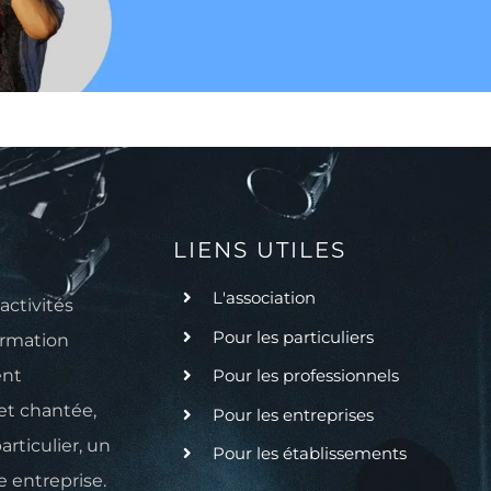
LIENS UTILES
L'association
activités
Pour les particuliers
ormation
ent
Pour les professionnels
et chantée,
Pour les entreprises
rticulier, un
Pour les établissements
 entreprise.