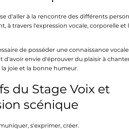
e d'aller à la rencontre des différents pers
 à travers l'expression vocale, corporelle et 
cessaire de posséder une connaissance vocale
ffit d'avoir envie d'éprouver du plaisir à chante
 la joie et la bonne humeur.
fs du Stage Voix et
sion scénique
uniquer, s'exprimer, créer.