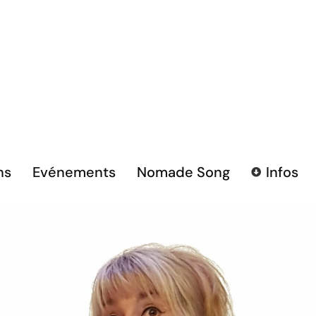
ns
Evénements
Nomade Song
Infos