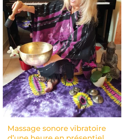
Massage sonore vibratoire
d’une heure en présentiel