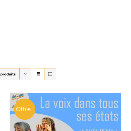
 produits
Offre !