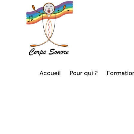
Passer
au
contenu
Accueil
Pour qui ?
Formatio