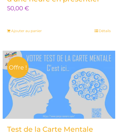
50,00
€
Ajouter au panier
Détails
Offre !
Test de la Carte Mentale