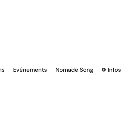
ns
Evénements
Nomade Song
Infos
Boutique