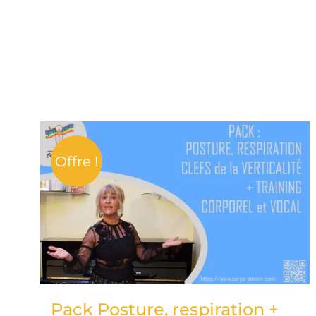
Offre !
Pack Posture, respiration +