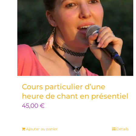
Cours particulier d’une
heure de chant en présentiel
45,00
€
Ajouter au panier
Détails