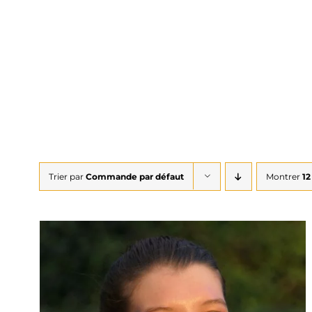
Trier par
Commande par défaut
Montrer
12