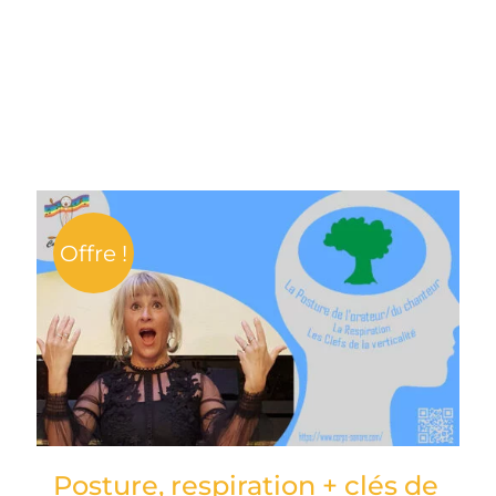
Offre !
Posture, respiration + clés de