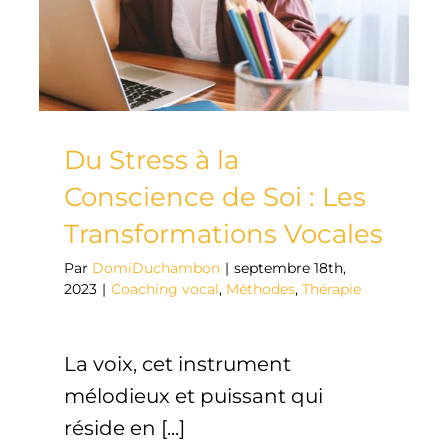
Du Stress à la
Conscience de Soi : Les
Transformations Vocales
Par
DomiDuchambon
|
septembre 18th,
2023
|
Coaching vocal
,
Méthodes
,
Thérapie
La voix, cet instrument
mélodieux et puissant qui
réside en [...]