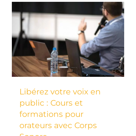
Libérez votre voix en
public : Cours et
formations pour
orateurs avec Corps