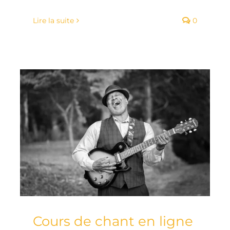
Lire la suite
0
Cours de chant en ligne