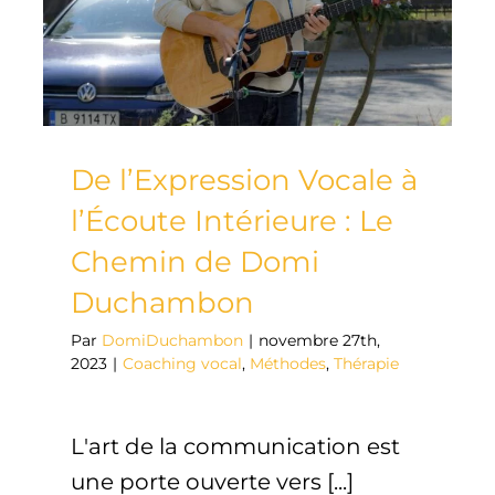
De l’Expression Vocale à
l’Écoute Intérieure : Le
Chemin de Domi
Duchambon
Par
DomiDuchambon
|
novembre 27th,
2023
|
Coaching vocal
,
Méthodes
,
Thérapie
L'art de la communication est
une porte ouverte vers [...]