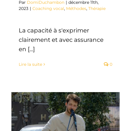
Par
DomiDuchambon
|
décembre 11th,
2023
|
Coaching vocal
,
Méthodes
,
Thérapie
La capacité à s'exprimer
clairement et avec assurance
en [...]
Lire la suite
0