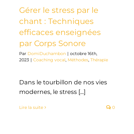
Gérer le stress par le
chant : Techniques
efficaces enseignées
par Corps Sonore
Par
DomiDuchambon
|
octobre 16th,
2023
|
Coaching vocal
,
Méthodes
,
Thérapie
Dans le tourbillon de nos vies
modernes, le stress [...]
Lire la suite
0