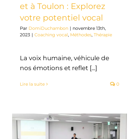
et à Toulon : Explorez
votre potentiel vocal
Par
DomiDuchambon
|
novembre 13th,
2023
|
Coaching vocal
,
Méthodes
,
Thérapie
La voix humaine, véhicule de
nos émotions et reflet [...]
Lire la suite
0