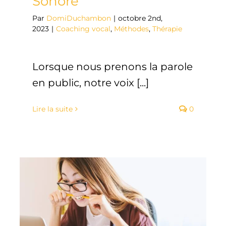
Sonore
Par
DomiDuchambon
|
octobre 2nd,
2023
|
Coaching vocal
,
Méthodes
,
Thérapie
Lorsque nous prenons la parole
en public, notre voix [...]
Lire la suite
0