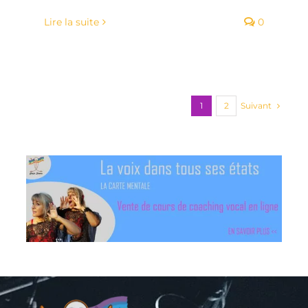
Lire la suite
0
Suivant
1
2