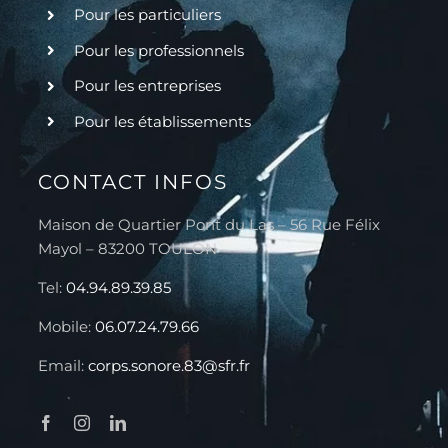
Pour les particuliers
Pour les professionnels
Pour les entreprises
Pour les établissements
CONTACT INFOS
Maison de Quartier Pont du Las – 56 Rue Félix
Mayol – 83200 TOULON
Tel:
04.94.89.39.85
Mobile:
06.07.24.79.66
Email:
corps.sonore.83@sfr.fr