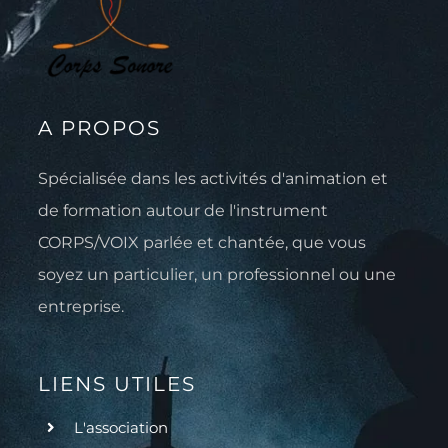
A PROPOS
Spécialisée dans les activités d'animation et
de formation autour de l'instrument
CORPS/VOIX parlée et chantée, que vous
soyez un particulier, un professionnel ou une
entreprise.
LIENS UTILES
L'association