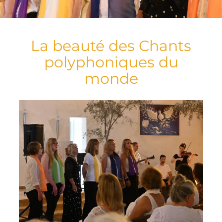
La beauté des Chants
polyphoniques du
monde