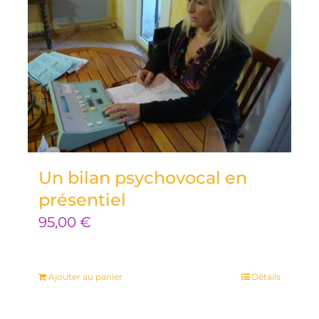
Un bilan psychovocal en
présentiel
95,00
€
Ajouter au panier
Détails