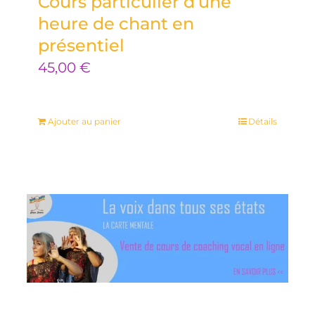
Cours particulier d’une
heure de chant en
présentiel
45,00
€
Ajouter au panier
Détails