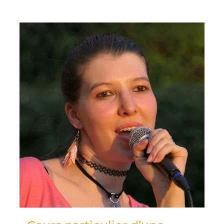
70,00 €.
45,00 €.