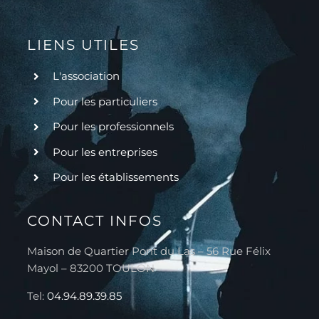
LIENS UTILES
L'association
Pour les particuliers
Pour les professionnels
Pour les entreprises
Pour les établissements
CONTACT INFOS
Maison de Quartier Pont du Las – 56 Rue Félix
Mayol – 83200 TOULON
Tel:
04.94.89.39.85