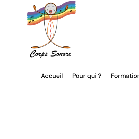
Passer
au
contenu
Accueil
Pour qui ?
Formatio