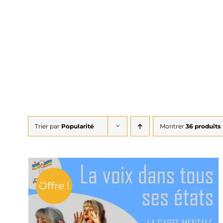
Trier par
Popularité
Montrer
36 produits
Offre !