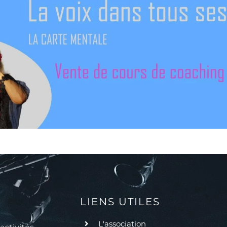
LIENS UTILES
L'association