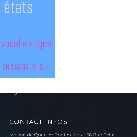
CONTACT INFOS
Maison de Quartier Pont du Las – 56 Rue Félix