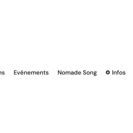
ns
Evénements
Nomade Song
Infos
pdv