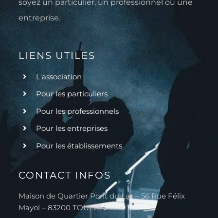
soyez un particulier, un professionnel ou une
entreprise.
LIENS UTILES
L'association
Pour les particuliers
Pour les professionnels
Pour les entreprises
Pour les établissements
CONTACT INFOS
Maison de Quartier Pont du Las – 56 Rue Félix
Mayol – 83200 TOULON