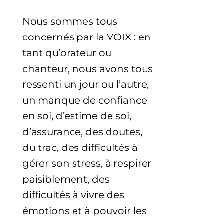
initial
actuel
Nous sommes tous
était :
est :
concernés par la VOIX : en
70,00 €.
40,00 €.
tant qu’orateur ou
chanteur, nous avons tous
ressenti un jour ou l’autre,
un manque de confiance
en soi, d’estime de soi,
d’assurance, des doutes,
du trac, des difficultés à
gérer son stress, à respirer
paisiblement, des
difficultés à vivre des
émotions et à pouvoir les