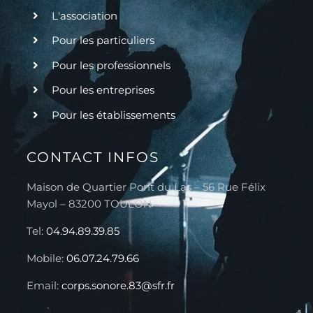
L'association
Pour les particuliers
Pour les professionnels
Pour les entreprises
Pour les établissements
CONTACT INFOS
Maison de Quartier Pont du Las – 56 Rue Félix
Mayol – 83200 TOULON
Tel:
04.94.89.39.85
Mobile:
06.07.24.79.66
Email:
corps.sonore.83@sfr.fr